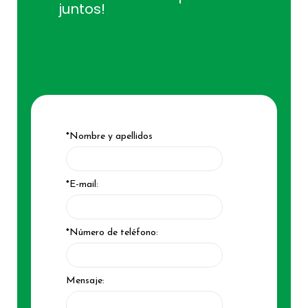
juntos!
*Nombre y apellidos
*E-mail:
*Número de teléfono:
Mensaje: