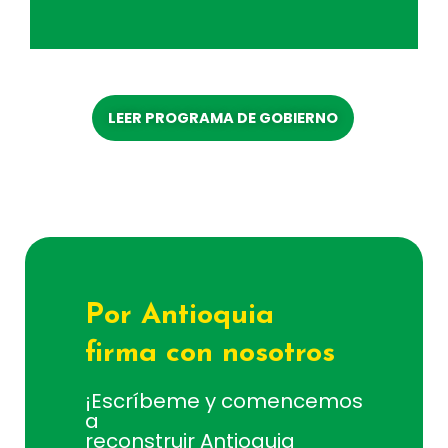
LEER PROGRAMA DE GOBIERNO
Por Antioquia
firma con nosotros
¡Escríbeme y comencemos
a
reconstruir Antioquia